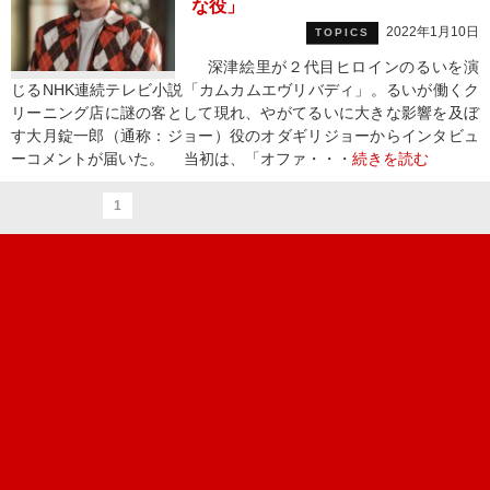
な役」
2022年1月10日
TOPICS
深津絵里が２代目ヒロインのるいを演
じるNHK連続テレビ小説「カムカムエヴリバディ」。るいが働くク
リーニング店に謎の客として現れ、やがてるいに大きな影響を及ぼ
す大月錠一郎（通称：ジョー）役のオダギリジョーからインタビュ
ーコメントが届いた。 当初は、「オファ・・・
続きを読む
1