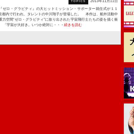
2013年11月11日
TOPICS
ゼロ・グラビティ』の大ヒットミッション・サポーター就任式が１１
京都内で行われ、タレントの中川翔子が登場した。 本作は、船外活動中
重力空間“ゼロ・グラビティ”に放り出された宇宙飛行士たちの姿を描く衝
 「宇宙が大好き。いつか絶対に・・・
続きを読む