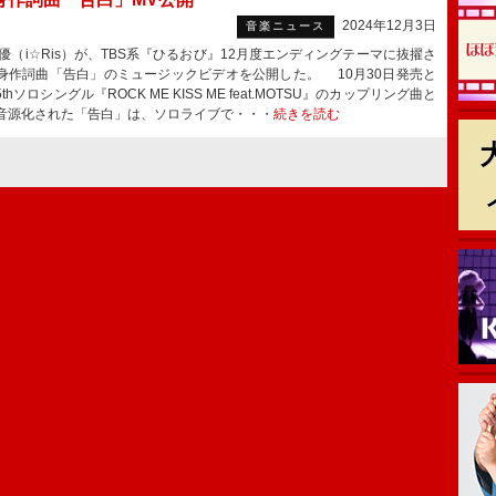
2024年12月3日
音楽ニュース
優（i☆Ris）が、TBS系『ひるおび』12月度エンディングテーマに抜擢さ
身作詞曲「告白」のミュージックビデオを公開した。 10月30日発売と
thソロシングル『ROCK ME KISS ME feat.MOTSU』のカップリング曲と
音源化された「告白」は、ソロライブで・・・
続きを読む