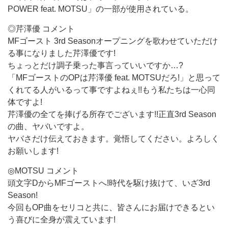
POWER feat. MOTSU」の一部が使用されている。
◎芹澤優 コメント
MFゴースト 3rd Seasonオープニングを歌わせていただけ
る事になりました芹澤優です!
ちょっとだけ調子乗った事言っていいですか…?
「MFゴーストのOPは芹澤優 feat. MOTSUだろ!」と思って
くれてる人がいるって事ですよねぇ!!もう私たちは一心同
体ですよ!
芹澤優の全てを捧げる所存でございます!!正直3rd Season
の曲、ヤバいですよ。
ヤバさだけ伝えておきます。覚悟してください。よろしく
お願いします!
◎MOTSU コメント
頭文字DからMFゴーストへ!時代を駆け抜けて、いざ3rd
Season!
今回もOP曲をセリコと共に、皆さんにお届けできるとい
う喜びに全身が震えています!