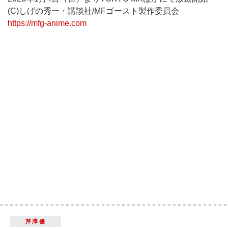
(C)しげの秀一・講談社/MFゴースト製作委員会
https://mfg-anime.com
芹澤優