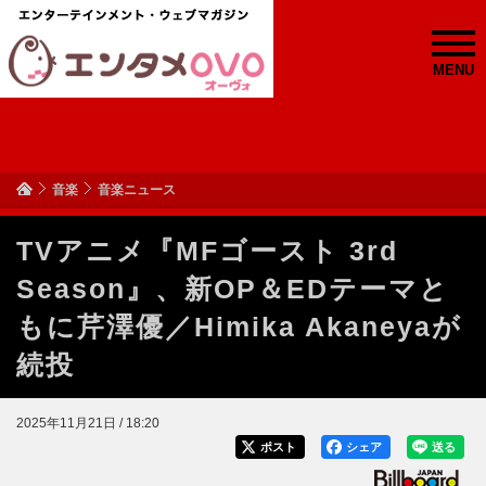
MENU
音楽
音楽ニュース
TVアニメ『MFゴースト 3rd
Season』、新OP＆EDテーマと
もに芹澤優／Himika Akaneyaが
続投
2025年11月21日 / 18:20
ポスト
シェア
送る