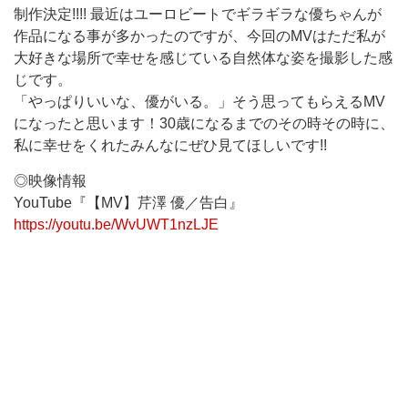
制作決定!!!! 最近はユーロビートでギラギラな優ちゃんが
作品になる事が多かったのですが、今回のMVはただ私が
大好きな場所で幸せを感じている自然体な姿を撮影した感
じです。
「やっぱりいいな、優がいる。」そう思ってもらえるMV
になったと思います！30歳になるまでのその時その時に、
私に幸せをくれたみんなにぜひ見てほしいです!!
◎映像情報
YouTube『【MV】芹澤 優／告白』
https://youtu.be/WvUWT1nzLJE