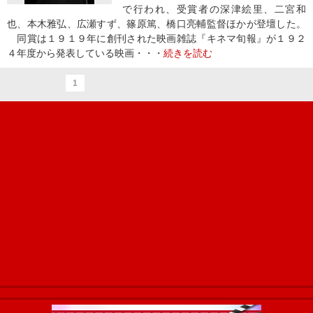
で行われ、受賞者の深津絵里、二宮和
也、本木雅弘、広瀬すず、篠原篤、橋口亮輔監督ほかが登壇した。
同賞は１９１９年に創刊された映画雑誌『キネマ旬報』が１９２
４年度から発表している映画・・・
続きを読む
1