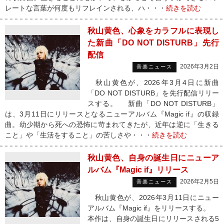
レートな言葉が何度もリフレインされる、ハ・・・
続きを読む
秋山黄色、心象をカラフルに表現し
た新曲「DO NOT DISTURB」先行
配信
2026年3月2日
音楽ニュース
秋山黄色が、2026年3月4日に新曲
「DO NOT DISTURB」を先行配信リリー
スする。 新曲「DO NOT DISTURB」
は、3月11日にリリースとなるニューアルバム『Magic if』の収録
曲。幼少期から死への恐怖に苛まれてきたが、近年は逆に「生きる
こと」や「生活をすること」の苦しさや・・・
続きを読む
秋山黄色、自身の誕生日にニューア
ルバム『Magic if』リリース
2026年2月5日
音楽ニュース
秋山黄色が、2026年3月11日にニュー
アルバム『Magic if』をリリースする。
本作は、自身の誕生日にリリースされる5