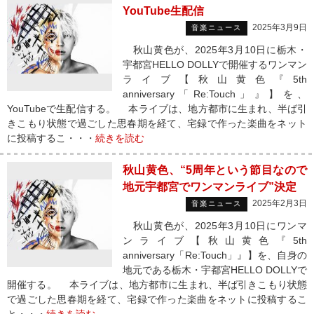
YouTube生配信
2025年3月9日
音楽ニュース
秋山黄色が、2025年3月10日に栃木・
宇都宮HELLO DOLLYで開催するワンマン
ライブ【秋山黄色『5th
anniversary「Re:Touch」』】を、
YouTubeで生配信する。 本ライブは、地方都市に生まれ、半ば引
きこもり状態で過ごした思春期を経て、宅録で作った楽曲をネット
に投稿するこ・・・
続きを読む
秋山黄色、“5周年という節目なので
地元宇都宮でワンマンライブ”決定
2025年2月3日
音楽ニュース
秋山黄色が、2025年3月10日にワンマ
ンライブ【秋山黄色『5th
anniversary「Re:Touch」』】を、自身の
地元である栃木・宇都宮HELLO DOLLYで
開催する。 本ライブは、地方都市に生まれ、半ば引きこもり状態
で過ごした思春期を経て、宅録で作った楽曲をネットに投稿するこ