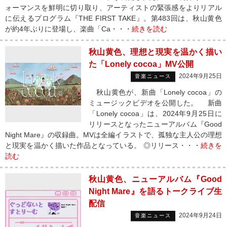
ォーマンスを鮮明に切り取り、アーティストの緊張感をよりリアル
に伝えるプログラム『THE FIRST TAKE』。第483回は、秋山黄色
が約4年ぶりに登場し、楽曲「Ca・・・
続きを読む
秋山黄色、理想と現実を温かく描い
た「Lonely cocoa」MV公開
2024年9月25日
音楽ニュース
秋山黄色が、新曲「Lonely cocoa」の
ミュージックビデオを公開した。 新曲
「Lonely cocoa」は、2024年9月25日に
リリースとなったニューアルバム『Good
Night Mare』の収録曲。MVは全編イラストで、孤独な主人公の理想
と現実を温かく描いた作品となっている。 ◎リリース・・・
続きを
読む
秋山黄色、ニューアルバム『Good
Night Mare』を語るトークライブ生
配信
2024年9月24日
音楽ニュース