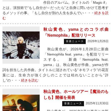
作目のアルバム。タイトルの「Magic if」
とは、演技術で“もし自分が～だったら”と自身に問いかけて思考す
るメソッドの事。「もし自分が別の人生を歩んでい・・・
続きを読
む
秋山黄色、yamaとのコラボ曲
「Nemophila」配信リリース
2026年1月26日
音楽ニュース
秋山黄色が、2026年1月28日に新曲
「Nemophila feat. yama」を配信リリー
スする。 新曲「Nemophila feat.
yama」は、秋山黄色が作曲、yamaが作
詞を担当した共作曲。タイトルに冠されている“ネモフィラ”の花言
葉には、生命力が強く少しのことでは枯れないことから“許
し”の・・・
続きを読む
秋山黄色、ホールツアー【魔法のも
しも】開催を発表
2025年11月30日
音楽ニュース