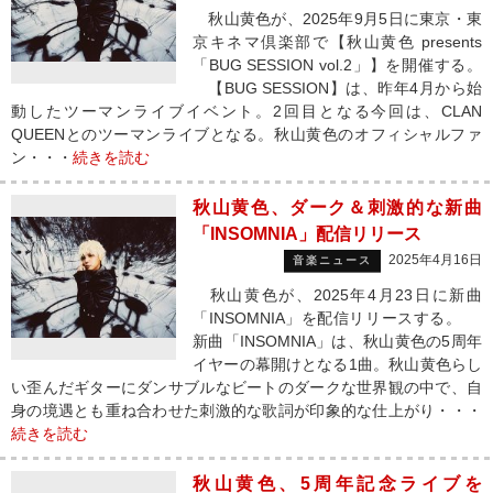
秋山黄色が、2025年9月5日に東京・東
京キネマ倶楽部で【秋山黄色 presents
「BUG SESSION vol.2」】を開催する。
【BUG SESSION】は、昨年4月から始
動したツーマンライブイベント。2回目となる今回は、CLAN
QUEENとのツーマンライブとなる。秋山黄色のオフィシャルファ
ン・・・
続きを読む
秋山黄色、ダーク＆刺激的な新曲
「INSOMNIA」配信リリース
2025年4月16日
音楽ニュース
秋山黄色が、2025年4月23日に新曲
「INSOMNIA」を配信リリースする。
新曲「INSOMNIA」は、秋山黄色の5周年
イヤーの幕開けとなる1曲。秋山黄色らし
い歪んだギターにダンサブルなビートのダークな世界観の中で、自
身の境遇とも重ね合わせた刺激的な歌詞が印象的な仕上がり・・・
続きを読む
秋山黄色、5周年記念ライブを