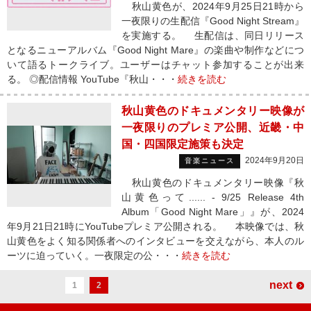
秋山黄色が、2024年9月25日21時から
一夜限りの生配信『Good Night Stream』
を実施する。 生配信は、同日リリース
となるニューアルバム『Good Night Mare』の楽曲や制作などにつ
いて語るトークライブ。ユーザーはチャット参加することが出来
る。 ◎配信情報 YouTube『秋山・・・
続きを読む
秋山黄色のドキュメンタリー映像が
一夜限りのプレミア公開、近畿・中
国・四国限定施策も決定
2024年9月20日
音楽ニュース
秋山黄色のドキュメンタリー映像『秋
山黄色って...... - 9/25 Release 4th
Album「Good Night Mare」』が、2024
年9月21日21時にYouTubeプレミア公開される。 本映像では、秋
山黄色をよく知る関係者へのインタビューを交えながら、本人のル
ーツに迫っていく。一夜限定の公・・・
続きを読む
next
1
2