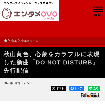
MENU
音楽
音楽ニュース
秋山黄色、心象をカラフルに表現
した新曲「DO NOT DISTURB」
先行配信
2026年3月2日 / 20:20
ポスト
シェア
送る