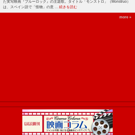
た実写映画『ブルーロック』の主題歌。タイトル「モンストロ」（Monstruo）
は、スペイン語で「怪物」の意 …
続きを読む
more »