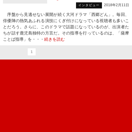
2018年2月11日
インタビュー
序盤から見逃せない展開が続く大河ドラマ「西郷どん」。毎回、
俳優陣の熱気あふれる演技にくぎ付けになっている視聴者も多いこ
とだろう。さらに、このドラマで話題になっているのが、出演者た
ちが話す鹿児島独特の方言だ。その指導を行っているのは、「薩摩
ことば指導」を・・・
続きを読む
1