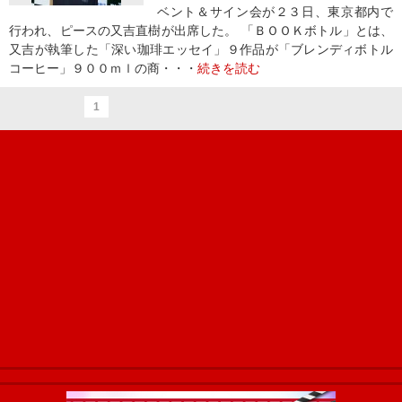
ベント＆サイン会が２３日、東京都内で
行われ、ピースの又吉直樹が出席した。 「ＢＯＯＫボトル」とは、
又吉が執筆した「深い珈琲エッセイ」９作品が「ブレンディボトル
コーヒー」９００ｍｌの商・・・
続きを読む
1