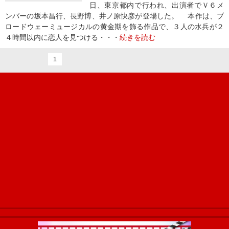
日、東京都内で行われ、出演者でＶ６メ
ンバーの坂本昌行、長野博、井ノ原快彦が登場した。 本作は、ブ
ロードウェーミュージカルの黄金期を飾る作品で、３人の水兵が２
４時間以内に恋人を見つける・・・
続きを読む
1