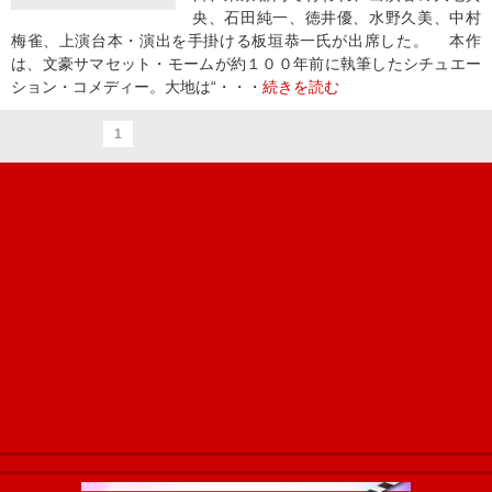
央、石田純一、徳井優、水野久美、中村
梅雀、上演台本・演出を手掛ける板垣恭一氏が出席した。 本作
は、文豪サマセット・モームが約１００年前に執筆したシチュエー
ション・コメディー。大地は“・・・
続きを読む
1