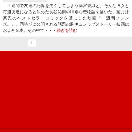
１週間で友達の記憶を失くしてしまう藤宮香織と、そんな彼女と
毎週友達になると決めた長谷祐樹の特別な恋物語を描いた、葉月抹
茶氏のベストセラーコミックを基にした映画『一週間フレン
ズ。』。同時期に公開される話題の胸キュンラブストーリー映画は
およそ８本。その中で・・・
続きを読む
1