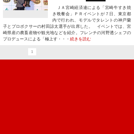
ＪＡ宮崎経済連による「宮崎牛すき焼
き晩餐会」ＰＲイベントが７日、東京都
内で行われ、モデルでタレントの神戸蘭
子とプロボクサーの村田諒太選手が出席した。 イベントでは、宮
崎県産の農畜産物や観光地などを紹介。フレンチの河野透シェフの
プロデュースによる「極上す・・・
続きを読む
1