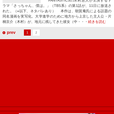
FANTASTICSの木村慧人が主演するド
ラマ「さっちゃん、僕は。」（TBS系）の第1話が、11日に放送さ
れた。（※以下、ネタバレあり） 本作は、朝賀庵氏による話題の
同名漫画を実写化。大学進学のために地方から上京した主人公・片
桐京介（木村）が、地元に残してきた彼女（中・・・
続きを読む
prev
1
2