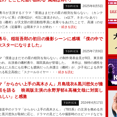
2025年8月5日
TOPICS
斗が主演するドラマ「僕達はまだその星の校則を知らない」（カンテ
ジテレビ系）の第4話が、4日に放送された。（※以下、ネタバレあり）
治（磯村）が天文部の部活動指導員に名乗りをあげたことで、高瀬（のせ
や三木（近藤華）は期末テストが終わ・・・
続きを読む
勇斗、稲垣吾郎の初日の撮影シーンに感嘆 「僕の中で
大スターになりました」
2025年7月9日
TOPICS
「僕達はまだその星の校則を知らない」の制作発表会見が9日、東京都
われ、出演者の磯村勇斗、堀田真由が登場した。 本作は、独特の感性を
ゆえに人生にも仕事にも臆病だった弁護士（磯村）が、少子化による共学
れる私立高校に「スクールロイヤー・・・
続きを読む
マ「からかい上手の高木さん」月島琉衣&黒川想矢が撮
話を語る 映画版主演の永野芽郁&高橋文哉に対面し
れしい」と感激
2024年4月17日
TOPICS
送中のドラマ「からかい上手の高木さん」（TBS系）の主演を務める月
と黒川想矢が取材に応じ、ドラマの見どころや撮影時のエピソードなどを