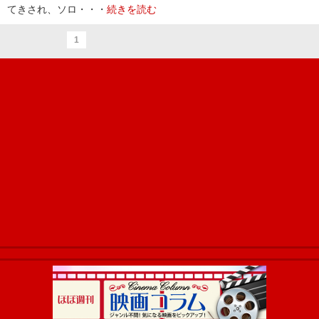
てきされ、ソロ・・・
続きを読む
1