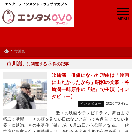
MENU
市川崑
市川崑
５
「
」に関連する
件の記事
吹越満 俳優になった理由は「映画
に出たかったから」昭和の文豪・谷
崎潤一郎原作の『鍵』で主演【イン
タビュー】
2026年6月9日
インタビュー
数々の映画やテレビドラマ、舞台まで
幅広く活躍し、その顔を見ない日はないと言っても過言ではない名
優・吹越満。その主演作『鍵』が、6月12日から公開となる。 吹
越演じる主人公・剣持耕三は、医師から余命半年の宣告を受け、そ