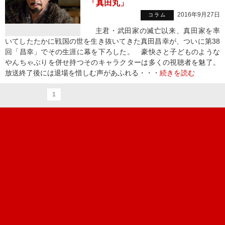
「真田丸」
2016年9月27日
コラム
主君・武田家の滅亡以来、真田家を率
いてしたたかに戦国の世を生き抜いてきた真田昌幸が、ついに第38
回「昌幸」でその生涯に幕を下ろした。 豪快さと子どものような
やんちゃぶりを併せ持つそのキャラクターは多くの視聴者を魅了。
放送終了後には退場を惜しむ声があふれる・・・
続きを読む
1