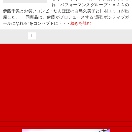
れ、パフォーマンスグループ・ＡＡＡの
伊藤千晃とお笑いコンビ・たんぽぽの白鳥久美子と川村エミコが出
席した。 同商品は、伊藤がプロデュースする“最強ポジティブガ
ールになれる”をコンセプトに・・・
続きを読む
1