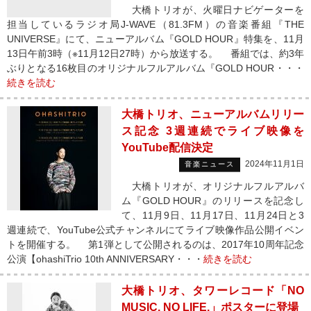
大橋トリオが、火曜日ナビゲーターを
担当しているラジオ局J-WAVE（81.3FM）の音楽番組『THE
UNIVERSE』にて、ニューアルバム『GOLD HOUR』特集を、11月
13日午前3時（※11月12日27時）から放送する。 番組では、約3年
ぶりとなる16枚目のオリジナルフルアルバム『GOLD HOUR・・・
続きを読む
大橋トリオ、ニューアルバムリリー
ス記念 3週連続でライブ映像を
YouTube配信決定
2024年11月1日
音楽ニュース
大橋トリオが、オリジナルフルアルバ
ム『GOLD HOUR』のリリースを記念し
て、11月9日、11月17日、11月24日と3
週連続で、YouTube公式チャンネルにてライブ映像作品公開イベン
トを開催する。 第1弾として公開されるのは、2017年10周年記念
公演【ohashiTrio 10th ANNIVERSARY・・・
続きを読む
大橋トリオ、タワーレコード「NO
MUSIC, NO LIFE.」ポスターに登場