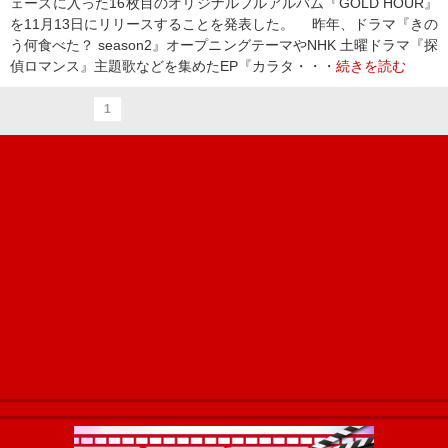
ェーズに入った16枚目のオリジナルフルアルバム『GOLD HOUR』
を11月13日にリリースすることを発表した。 昨年、ドラマ『きの
う何食べた？ season2』オープニングテーマやNHK 土曜ドラマ『探
偵ロマンス』主題歌などを集めたEP『カラタ・・・
続きを読む
1