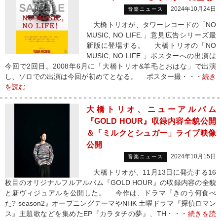
2024年10月24日
音楽ニュース
大橋トリオが、タワーレコードの「NO
MUSIC, NO LIFE.」意見広告シリーズ最
新版に登場する。 大橋トリオの「NO
MUSIC, NO LIFE.」ポスターへの出演は
今回で2回目。2008年6月に「大橋トリオ&羊毛とおはな」で出演
し、ソロでの出演は今回が初めてとなる。 ポスター撮・・・
続き
を読む
大橋トリオ、ニューアルバム
『GOLD HOUR』収録内容全貌公開
＆「ミルクとシュガー」ライブ映像
公開
2024年10月15日
音楽ニュース
大橋トリオが、11月13日に発売する16
枚目のオリジナルフルアルバム『GOLD HOUR』の収録内容の全貌
と新ヴィジュアルを公開した。 今作は、ドラマ『きのう何食べ
た? season2』オープニングテーマやNHK 土曜ドラマ『探偵ロマン
ス』主題歌などを集めたEP『カラタチの夢』、TH・・・
続きを読