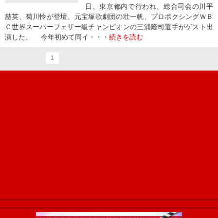
日、東京都内で行われ、総合司会の川平
慈英、菊川怜が登壇。元宝塚歌劇団の壮一帆、プロボクシングＷＢ
Ｃ世界スーパーフェザー級チャンピオンの三浦隆司選手がゲスト出
演した。 今年初めて同イ・・・
続きを読む
1