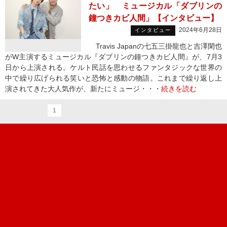
たい」 ミュージカル「ダブリンの
鐘つきカビ人間」【インタビュー】
2024年6月28日
インタビュー
Travis Japanの七五三掛龍也と吉澤閑也
がW主演するミュージカル『ダブリンの鐘つきカビ人間』が、7月3
日から上演される。ケルト民話を思わせるファンタジックな世界の
中で繰り広げられる笑いと恐怖と感動の物語。これまで繰り返し上
演されてきた大人気作が、新たにミュージ・・・
続きを読む
1