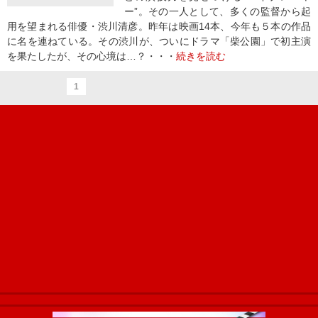
ー”。その一人として、多くの監督から起
用を望まれる俳優・渋川清彦。昨年は映画14本、今年も５本の作品
に名を連ねている。その渋川が、ついにドラマ「柴公園」で初主演
を果たしたが、その心境は…？・・・
続きを読む
1