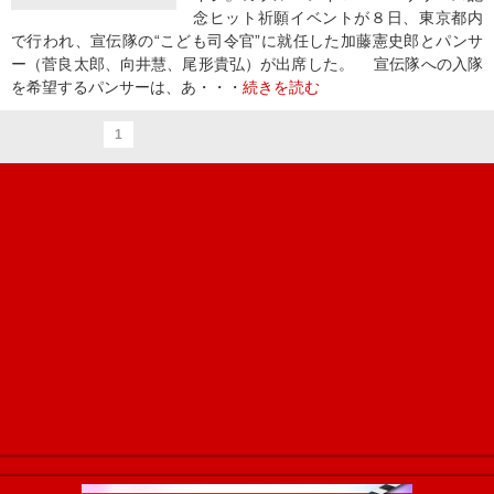
念ヒット祈願イベントが８日、東京都内
で行われ、宣伝隊の“こども司令官”に就任した加藤憲史郎とパンサ
ー（菅良太郎、向井慧、尾形貴弘）が出席した。 宣伝隊への入隊
を希望するパンサーは、あ・・・
続きを読む
1