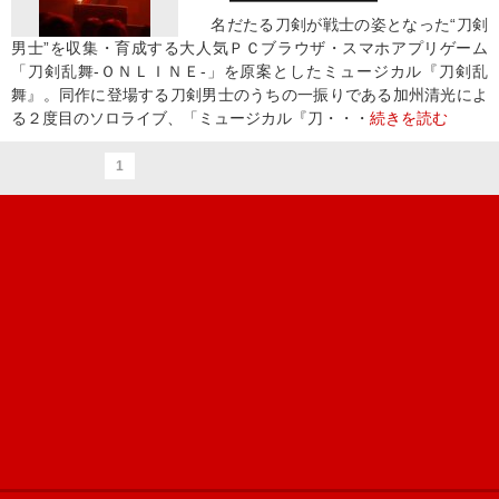
名だたる刀剣が戦士の姿となった“刀剣
男士”を収集・育成する大人気ＰＣブラウザ・スマホアプリゲーム
「刀剣乱舞-ＯＮＬＩＮＥ-」を原案としたミュージカル『刀剣乱
舞』。同作に登場する刀剣男士のうちの一振りである加州清光によ
る２度目のソロライブ、「ミュージカル『刀・・・
続きを読む
1