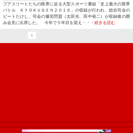
プアスリートたちの限界に迫る大型スポーツ番組「史上最大の限界
バトル ＫＹＯＫＵＧＥＮ２０１６」の収録が行われ、総合司会の
ビートたけし、司会の爆笑問題（太田光、田中裕二）が収録後の囲
み会見に出席した。 今年で５年目を迎え・・・
続きを読む
1