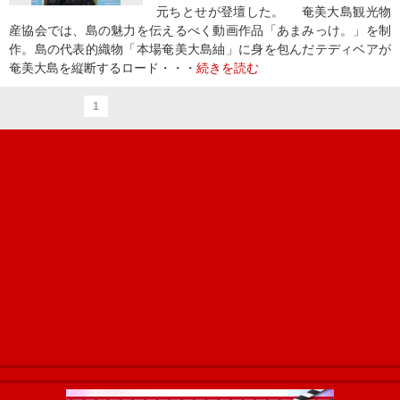
元ちとせが登壇した。 奄美大島観光物
産協会では、島の魅力を伝えるべく動画作品「あまみっけ。」を制
作。島の代表的織物「本場奄美大島紬」に身を包んだテディベアが
奄美大島を縦断するロード・・・
続きを読む
1