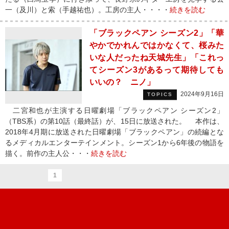
一（及川）と索（手越祐也）。工房の主人・・・・
続きを読む
「ブラックペアン シーズン2」「華
やかでかれんではかなくて、桜みた
いな人だったね天城先生」「これっ
てシーズン3があるって期待しても
いいの？ ニノ」
2024年9月16日
TOPICS
二宮和也が主演する日曜劇場「ブラックペアン シーズン2」
（TBS系）の第10話（最終話）が、15日に放送された。 本作は、
2018年4月期に放送された日曜劇場「ブラックペアン」の続編とな
るメディカルエンターテインメント。シーズン1から6年後の物語を
描く。前作の主人公・・・
続きを読む
1