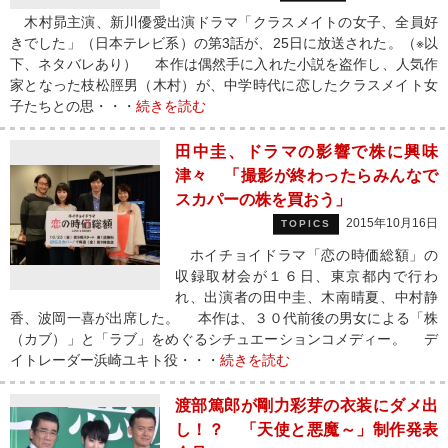
木村昴主演、新川優愛出演ドラマ「クラスメイトの女子、全員好
きでした」（日本テレビ系）の第3話が、25日に放送された。（※以
下、ネタバレあり） 本作は偶然手に入れた小説を盗作し、人気作
家となった枝松脛男（木村）が、中学時代に恋したクラスメイト女
子たちとの思・・・
続きを読む
田中圭、ドラマの影響で株に興味
津々 「撮影が終わったらみんなで
スカパーの株を買おう」
2015年10月16日
TOPICS
ホイチョイドラマ「恋の時価総額」の
収録取材会が１６日、東京都内で行わ
れ、出演者の田中圭、木南晴夏、中村静
香、波岡一喜が出席した。 本作は、３０代前後の男女による「株
（カブ）」と「ラブ」をめぐるシチュエーションコメディー。 デ
イトレーダー浜崎ユキト役・・・
続きを読む
渡部篤郎が剛力彩芽の衣装にダメ出
し！？ 「天使と悪魔～」制作発表