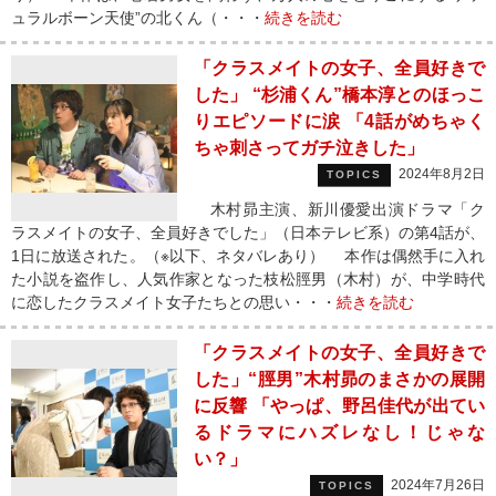
ュラルボーン天使”の北くん（・・・
続きを読む
「クラスメイトの女子、全員好きで
した」 “杉浦くん”橋本淳とのほっこ
りエピソードに涙 「4話がめちゃく
ちゃ刺さってガチ泣きした」
2024年8月2日
TOPICS
木村昴主演、新川優愛出演ドラマ「ク
ラスメイトの女子、全員好きでした」（日本テレビ系）の第4話が、
1日に放送された。（※以下、ネタバレあり） 本作は偶然手に入れ
た小説を盗作し、人気作家となった枝松脛男（木村）が、中学時代
に恋したクラスメイト女子たちとの思い・・・
続きを読む
「クラスメイトの女子、全員好きで
した」“脛男”木村昴のまさかの展開
に反響 「やっぱ、野呂佳代が出てい
るドラマにハズレなし！じゃな
い？」
2024年7月26日
TOPICS