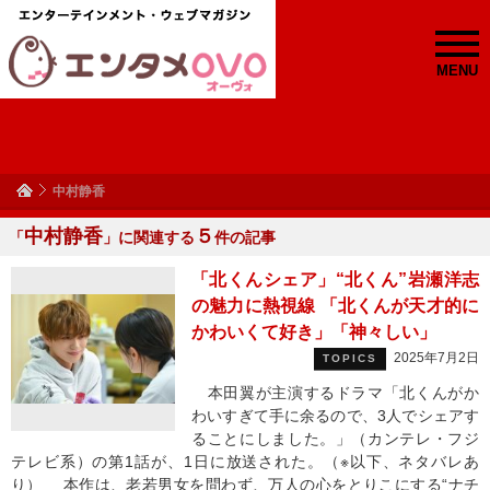
MENU
中村静香
中村静香
５
「
」に関連する
件の記事
「北くんシェア」“北くん”岩瀬洋志
の魅力に熱視線 「北くんが天才的に
かわいくて好き」「神々しい」
2025年7月2日
TOPICS
本田翼が主演するドラマ「北くんがか
わいすぎて手に余るので、3人でシェアす
ることにしました。」（カンテレ・フジ
テレビ系）の第1話が、1日に放送された。（※以下、ネタバレあ
り） 本作は、老若男女を問わず、万人の心をとりこにする“ナチ