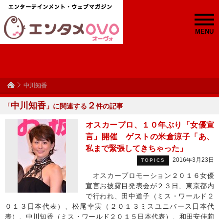
MENU
中川知香
中川知香
２
「
」に関連する
件の記事
オスカープロ、１０年ぶり「女優宣
言」開催 ゲストの米倉涼子「あ、
私まで緊張してきちゃった」
2016年3月23日
TOPICS
オスカープロモーション２０１６女優
宣言お披露目発表会が２３日、東京都内
で行われ、田中道子（ミス・ワールド２
０１３日本代表）、松尾幸実（２０１３ミスユニバース日本代
表）、中川知香（ミス・ワールド２０１５日本代表）、和田安佳莉