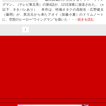
グマン」（テレビ東京系）の第4話が、12日深夜に放送された。（※
以下、ネタバレあり） 本作は、特撮オタクの高校生・広野健太
（藤岡）が、異次元から来たアオイ（加藤小夏）のドリムノート
に、空想のヒーロー“ウイングマン”を描いた・・・
続きを読む
1