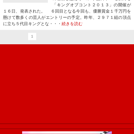
「キングオブコント２０１３」の開催が
１６日、発表された。 ６回目となる今回も、優勝賞金１千万円を
懸けて数多くの芸人がエントリーの予定。昨年、２９７１組の頂点
に立ち５代目キングとな・・・
続きを読む
1