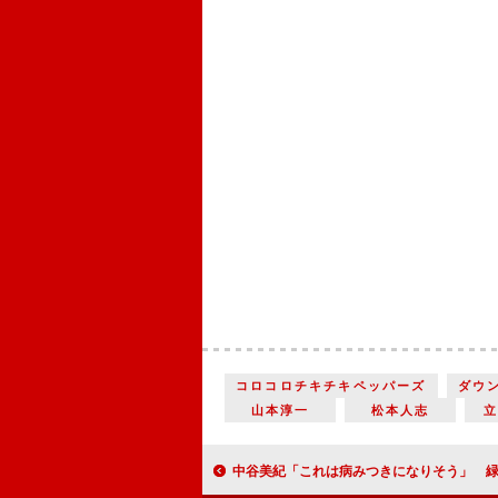
コロコロチキチキペッパーズ
ダウ
山本淳一
松本人志
中谷美紀「これは病みつきになりそう」 緑茶の“新たな楽しみ方