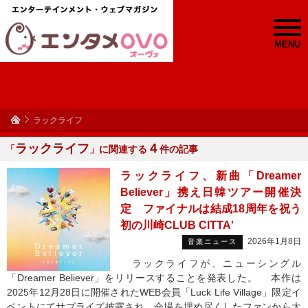
MENU
ラックライフ
ラックライフ
４
「
」に関連する
件の記事
ラックライフ、新曲「Dreamer
Believer」携え日韓ツアー開催決
定 ファイナルは結成18周年を祝う
初の川崎CLUB CITTA'
2026年1月8日
音楽ニュース
ラックライフが、ニューシングル
「Dreamer Believer」をリリースすることを発表した。 本作は
2025年12月28日に開催されたWEB会員「Luck Life Village」限定イ
ベントにてサプライズ披露され、会場を埋め尽くしたファンから大