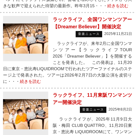
きな歓声で迎えられた待望の最新作。昨年3月15・・・
続きを読む
ラックライフ、全国ワンマンツアー
【Dreamer Believer】開催決定
2025年11月21日
音楽ニュース
ラックライフが、来年2月に全国ワンマ
ンツアー【ラックライフTOUR
2026「Dreamer Believer」】を開催する
ことを発表した。 この発表は、11月20
日に東京・恵比寿LIQUIDROOMで行われたツアーファイナルのステ
ージ上で発表された。ツアーは2026年2月7日の大阪公演を皮切り
に・・・
続きを読む
ラックライフ、11月東阪ワンマンツ
アー開催決定
2025年8月2日
音楽ニュース
ラックライフが、2025年11月9日大
阪・梅田 CLUB QUATTRO、11月20日東
京・恵比寿 LIQUIDROOMにて、ワンマン