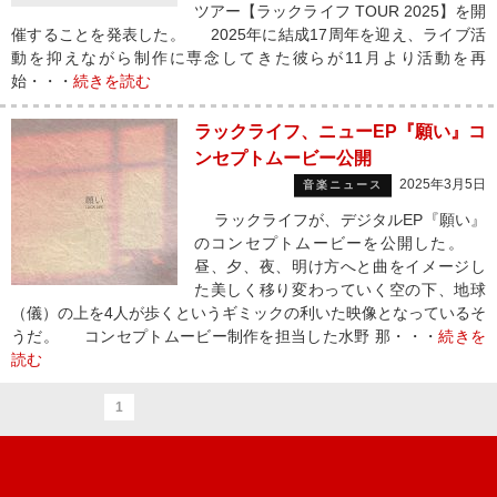
ツアー【ラックライフ TOUR 2025】を開
催することを発表した。 2025年に結成17周年を迎え、ライブ活
動を抑えながら制作に専念してきた彼らが11月より活動を再
始・・・
続きを読む
ラックライフ、ニューEP『願い』コ
ンセプトムービー公開
2025年3月5日
音楽ニュース
ラックライフが、デジタルEP『願い』
のコンセプトムービーを公開した。
昼、夕、夜、明け方へと曲をイメージし
た美しく移り変わっていく空の下、地球
（儀）の上を4人が歩くというギミックの利いた映像となっているそ
うだ。 コンセプトムービー制作を担当した水野 那・・・
続きを
読む
1