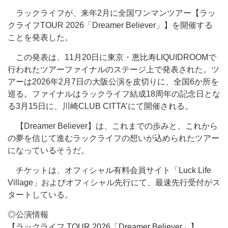
ラックライフが、来年2月に全国ワンマンツアー【ラッ
クライフTOUR 2026「Dreamer Believer」】を開催する
ことを発表した。
この発表は、11月20日に東京・恵比寿LIQUIDROOMで
行われたツアーファイナルのステージ上で発表された。ツ
アーは2026年2月7日の大阪公演を皮切りに、全国6か所を
巡る。ファイナルはラックライフ結成18周年の記念日とな
る3月15日に、川崎CLUB CITTA’にて開催される。
【Dreamer Believer】は、これまでの歩みと、これから
の夢を信じて進むラックライフの想いが込められたツアー
になっているそうだ。
チケットは、オフィシャル有料会員サイト「Luck Life
Village」およびオフィシャル先行にて、最速先行受付がス
タートしている。
◎公演情報
【ラックライフ TOUR 2026「Dreamer Believer」】