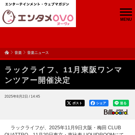
MENU
音楽
音楽ニュース
ラックライフ、11月東阪ワンマ
ンツアー開催決定
2025年8月2日 / 14:45
ポスト
シェア
送る
ラックライフが、2025年11月9日大阪・梅田 CLUB
QUATTRO、11月20日東京・恵比寿 LIQUIDROOMにて、