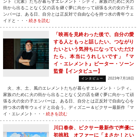
ント（元素）たちが暮らすエレメント・シティ。家族のために火の
街から出ることなく父の店を継ぐ夢に向かって頑張る火の女の子エ
ンバーは、ある日、自分とは正反対で自由な心を持つ水の青年ウェ
イドと・・・
続きを読む
「映画を見終わった後で、自分の愛
する人ともっと話したい、つながり
たいという気持ちになっていただけ
たら、本当にうれしいです」『マ
イ・エレメント』ピーター・ソーン
監督【インタビュー】
2023年7月18日
インタビュー
火、水、土、風のエレメントたちが暮らすエレメント・シティ。
家族のために火の街から出ることなく父の店を継ぐ夢に向かって頑
張る火の女の子エンバーは、ある日、自分とは正反対で自由な心を
持つ水の青年ウェイドと出会う。ディズニー＆ピクサー最新作『マ
イ・エレメント・・・
続きを読む
川口春奈、ピクサー最新作で声優に
初挑戦 オファーに「まさか！とい