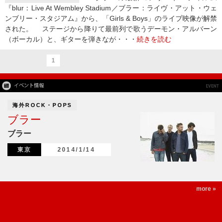
『blur：Live At Wembley Stadium／ブラー：ライヴ・アット・ウェ
ンブリー・スタジアム』から、「Girls & Boys」のライブ映像が解禁
された。 ステージから降りて最前列で歌うデーモン・アルバーン
（ボーカル）と、ギターを弾きなが・・・
続きを読む
1
海外ROCK・POPS
ブラー
ブラー
東京
2014/1/14
more »