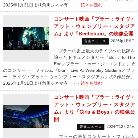
2025年1月31日より角川シネマ有・・・
続きを読む
コンサート映画『ブラー：ライヴ・
アット・ウェンブリー・スタジア
ム』より「Beetlebum」の映像公開
2025年1月9日
音楽ニュース
ブラーの史上最大のライブへの軌跡を
追ったドキュメンタリー『blur：To The
End／ブラー：トゥー・ジ・エンド』、そ
のコンサート・フィルム『blur：Live At Wembley Stadium／ブラ
ー：ライヴ・アット・ウェンブリー・スタジアム』の2作品が、
2025年1月31日より角川シネマ有・・・
続きを読む
コンサート映画『ブラー：ライヴ・
アット・ウェンブリー・スタジア
ム』より「Girls & Boys」の映像公
開
2024年12月27日
音楽ニュース
ブラーの最新コンサート・フィルム