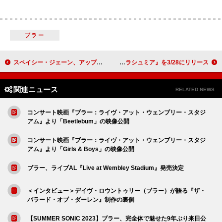
ブラー
スペイシー・ジェーン、アップビートな新曲「All the Noise」公開
マムフォード＆サンズ、5thアルバム『ラシュミア』を3/28にリリース
関連ニュース
RELATED NEWS
コンサート映画『ブラー：ライヴ・アット・ウェンブリー・スタジ
アム』より「Beetlebum」の映像公開
コンサート映画『ブラー：ライヴ・アット・ウェンブリー・スタジ
アム』より「Girls & Boys」の映像公開
ブラー、ライブAL『Live at Wembley Stadium』発売決定
＜インタビュー＞デイヴ・ロウントゥリー（ブラー）が語る『ザ・
バラード・オブ・ダーレン』制作の裏側
【SUMMER SONIC 2023】ブラー、完全体で魅せた9年ぶり来日公