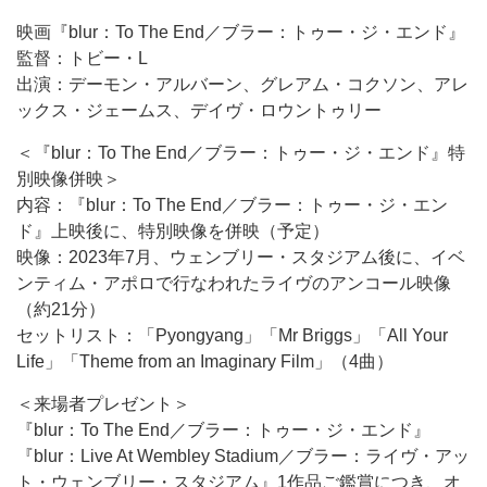
映画『blur：To The End／ブラー：トゥー・ジ・エンド』
監督：トビー・L
出演：デーモン・アルバーン、グレアム・コクソン、アレ
ックス・ジェームス、デイヴ・ロウントゥリー
＜『blur：To The End／ブラー：トゥー・ジ・エンド』特
別映像併映＞
内容：『blur：To The End／ブラー：トゥー・ジ・エン
ド』上映後に、特別映像を併映（予定）
映像：2023年7月、ウェンブリー・スタジアム後に、イベ
ンティム・アポロで行なわれたライヴのアンコール映像
（約21分）
セットリスト：「Pyongyang」「Mr Briggs」「All Your
Life」「Theme from an Imaginary Film」（4曲）
＜来場者プレゼント＞
『blur：To The End／ブラー：トゥー・ジ・エンド』
『blur：Live At Wembley Stadium／ブラー：ライヴ・アッ
ト・ウェンブリー・スタジアム』1作品ご鑑賞につき、オ