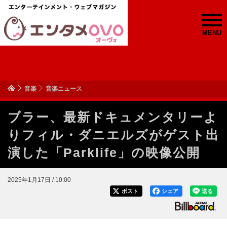
MENU
音楽
音楽ニュース
ブラー、最新ドキュメンタリーよ
りフィル・ダニエルズがゲスト出
演した「Parklife」の映像公開
2025年1月17日 / 10:00
ポスト
シェア
送る