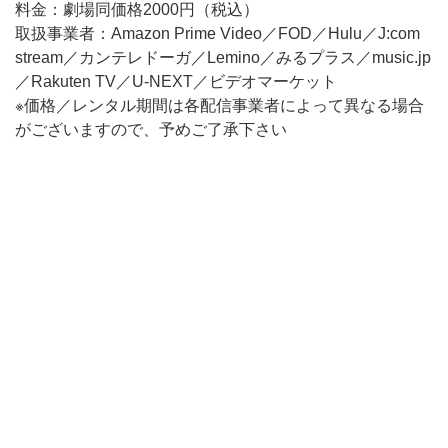
料金：劇場同価格2000円（税込）
取扱事業者：Amazon Prime Video／FOD／Hulu／J:com
stream／カンテレドーガ／Lemino／みるプラス／music.jp
／Rakuten TV／U-NEXT／ビデオマーケット
※価格／レンタル期間は各配信事業者によって異なる場合
がございますので、予めご了承下さい