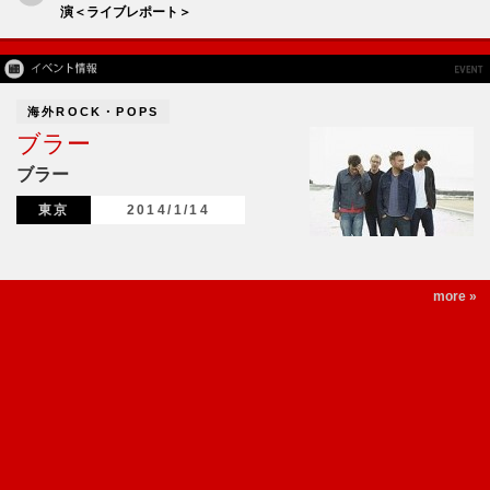
演＜ライブレポート＞
海外ROCK・POPS
ブラー
ブラー
東京
2014/1/14
more »