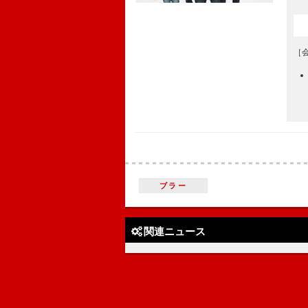
［
ブラー
関連ニュース