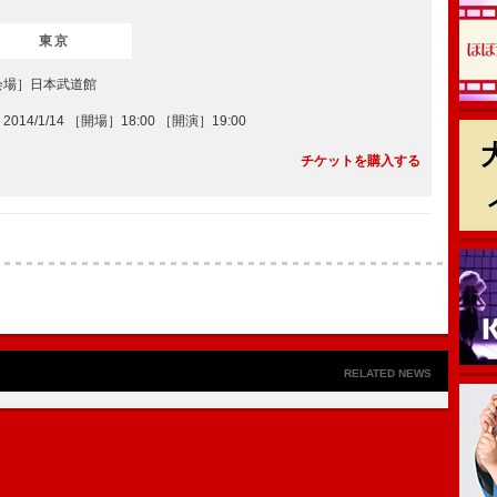
東京
会場］日本武道館
2014/1/14 ［開場］18:00 ［開演］19:00
チケットを購入する
RELATED NEWS