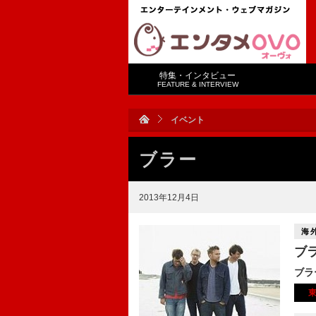
特集・インタビュー
FEATURE & INTERVIEW
イベント
ブラー
2013年12月4日
海
ブ
ブラ