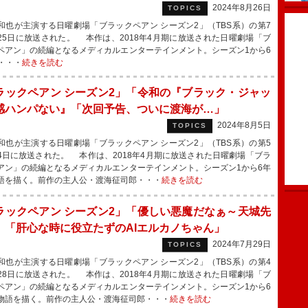
2024年8月26日
TOPICS
也が主演する日曜劇場「ブラックペアン シーズン2」（TBS系）の第7
25日に放送された。 本作は、2018年4月期に放送された日曜劇場「ブ
ペアン」の続編となるメディカルエンターテインメント。シーズン1から6
・・・
続きを読む
ラックペアン シーズン2」「令和の『ブラック・ジャッ
感ハンパない』「次回予告、ついに渡海が…」
2024年8月5日
TOPICS
也が主演する日曜劇場「ブラックペアン シーズン2」（TBS系）の第5
4日に放送された。 本作は、2018年4月期に放送された日曜劇場「ブラ
アン」の続編となるメディカルエンターテインメント。シーズン1から6年
語を描く。前作の主人公・渡海征司郎・・・
続きを読む
ラックペアン シーズン2」「優しい悪魔だなぁ～天城先
」「肝心な時に役立たずのAIエルカノちゃん」
2024年7月29日
TOPICS
也が主演する日曜劇場「ブラックペアン シーズン2」（TBS系）の第4
28日に放送された。 本作は、2018年4月期に放送された日曜劇場「ブ
ペアン」の続編となるメディカルエンターテインメント。シーズン1から6
物語を描く。前作の主人公・渡海征司郎・・・
続きを読む