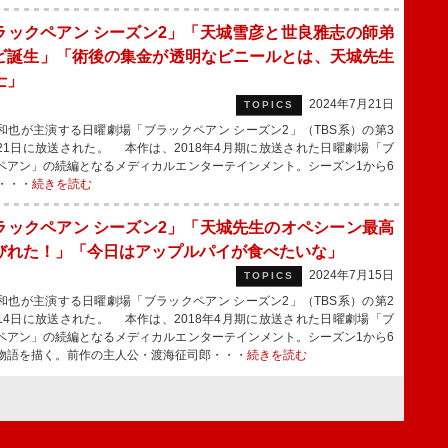
ラックペアン シーズン2」「天城雪彦と世良雅志の師弟
ビ誕生」「術後の集金が透明なビニールとは、天城先生
士」
2024年7月21日
TOPICS
也が主演する日曜劇場「ブラックペアン シーズン2」（TBS系）の第3
21日に放送された。 本作は、2018年4月期に放送された日曜劇場「ブ
ペアン」の続編となるメディカルエンターテインメント。シーズン1から6
・・・
続きを読む
ラックペアン シーズン2」「天城先生のオペシーン最高
びれた！」「今日はアップルパイが食べたいな」
2024年7月15日
TOPICS
也が主演する日曜劇場「ブラックペアン シーズン2」（TBS系）の第2
14日に放送された。 本作は、2018年4月期に放送された日曜劇場「ブ
ペアン」の続編となるメディカルエンターテインメント。シーズン1から6
物語を描く。前作の主人公・渡海征司郎・・・
続きを読む