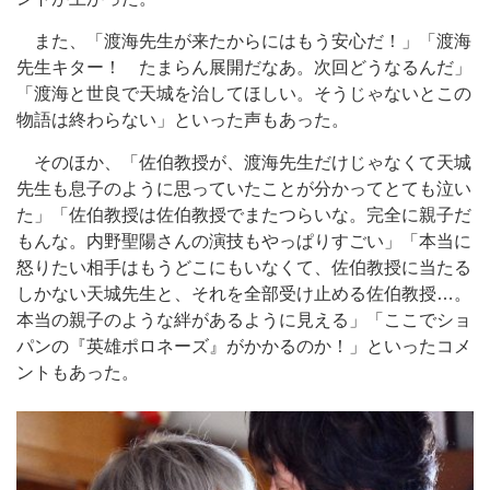
また、「渡海先生が来たからにはもう安心だ！」「渡海
先生キター！ たまらん展開だなあ。次回どうなるんだ」
「渡海と世良で天城を治してほしい。そうじゃないとこの
物語は終わらない」といった声もあった。
そのほか、「佐伯教授が、渡海先生だけじゃなくて天城
先生も息子のように思っていたことが分かってとても泣い
た」「佐伯教授は佐伯教授でまたつらいな。完全に親子だ
もんな。内野聖陽さんの演技もやっぱりすごい」「本当に
怒りたい相手はもうどこにもいなくて、佐伯教授に当たる
しかない天城先生と、それを全部受け止める佐伯教授…。
本当の親子のような絆があるように見える」「ここでショ
パンの『英雄ポロネーズ』がかかるのか！」といったコメ
ントもあった。