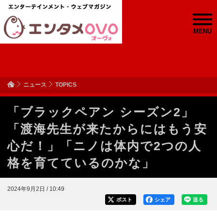
MENU
ニュース
TOPICS
「ブラックペアン シーズン2」
「渡海先生が来たからにはもう安
心だ！」「ニノは体内で2つの人
格を育てているのかな」
2024年9月2日 / 10:49
ポスト
シェア
送る