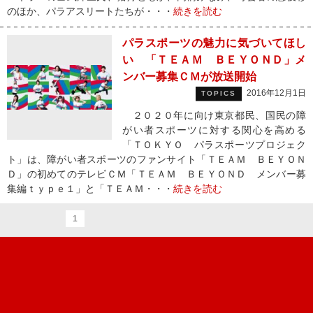
のほか、パラアスリートたちが・・・
続きを読む
パラスポーツの魅力に気づいてほし
い 「ＴＥＡＭ ＢＥＹＯＮＤ」メ
ンバー募集ＣＭが放送開始
2016年12月1日
TOPICS
２０２０年に向け東京都民、国民の障
がい者スポーツに対する関心を高める
「ＴＯＫＹＯ パラスポーツプロジェク
ト」は、障がい者スポーツのファンサイト「ＴＥＡＭ ＢＥＹＯＮ
Ｄ」の初めてのテレビＣＭ「ＴＥＡＭ ＢＥＹＯＮＤ メンバー募
集編ｔｙｐｅ１」と「ＴＥＡＭ・・・
続きを読む
1