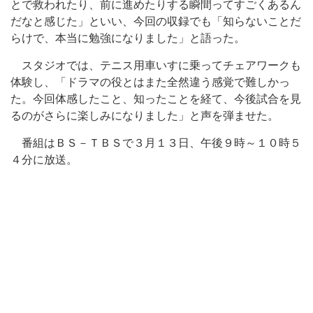
とで救われたり、前に進めたりする瞬間ってすごくあるん
だなと感じた」といい、今回の収録でも「知らないことだ
らけで、本当に勉強になりました」と語った。
スタジオでは、テニス用車いすに乗ってチェアワークも
体験し、「ドラマの役とはまた全然違う感覚で難しかっ
た。今回体感したこと、知ったことを経て、今後試合を見
るのがさらに楽しみになりました」と声を弾ませた。
番組はＢＳ－ＴＢＳで３月１３日、午後９時～１０時５
４分に放送。