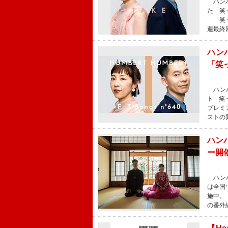
ハンバー
た「笑っ
「笑っ
週最終
ハン
「笑っ
ハンバ
ト - 
プレミ
ストの
ハン
ー開
ハンバ
は全国
施中。
の番外