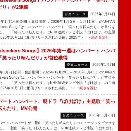
atseekers Songs】ハンバート ハンバート「笑ったり
だり」が2連覇
2026年1月14日
音楽ニュース
6年1月14日公開（集計期間：2026年1月5日～1月11日）の“JAPAN
seekers Songs”は、ハンバート ハンバート「笑ったり転んだり」が首位を
た。 「笑ったり転んだり」はNHK連続テレビ小説『ばけばけ』の主題
2025年10月1日に配信リリースされた楽曲。2025年・・・
続きを読む
atseekers Songs】2026年第一週はハンバート ハンバ
「笑ったり転んだり」が首位獲得
2026年1月7日
音楽ニュース
年1月7日公開（集計期間：2025年12月29日～2026年1月4日）の“JAPAN
seekers Songs”は、ハンバート ハンバート「笑ったり転んだり」が首位を
た。 「笑ったり転んだり」はNHK連続テレビ小説『ばけばけ』の主題
2025年10月1日に配信リリースされた楽曲。・・・
続きを読む
バート ハンバート、朝ドラ『ばけばけ』主題歌「笑っ
転んだり」MV公開
2025年11月28日
音楽ニュース
ート ハンバートが、新曲「笑ったり転んだり」のミュージックビデオを
た。 新曲「笑ったり転んだり」は、NHK連続テレビ小説『ばけばけ』