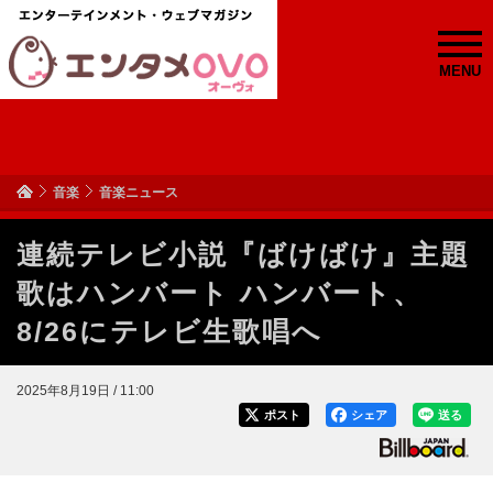
MENU
音楽
音楽ニュース
連続テレビ小説『ばけばけ』主題
歌はハンバート ハンバート、
8/26にテレビ生歌唱へ
2025年8月19日 / 11:00
ポスト
シェア
送る