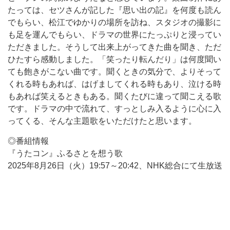
たっては、セツさんが記した『思い出の記』を何度も読ん
でもらい、松江でゆかりの場所を訪ね、スタジオの撮影に
も足を運んでもらい、ドラマの世界にたっぷりと浸ってい
ただきました。そうして出来上がってきた曲を聞き、ただ
ひたすら感動しました。「笑ったり転んだり」は何度聞い
ても飽きがこない曲です。聞くときの気分で、よりそって
くれる時もあれば、はげましてくれる時もあり、泣ける時
もあれば笑えるときもある。聞くたびに違って聞こえる歌
です。ドラマの中で流れて、すっとしみ入るように心に入
ってくる、そんな主題歌をいただけたと思います。
◎番組情報
『うたコン』ふるさとを想う歌
2025年8月26日（火）19:57～20:42、NHK総合にて生放送