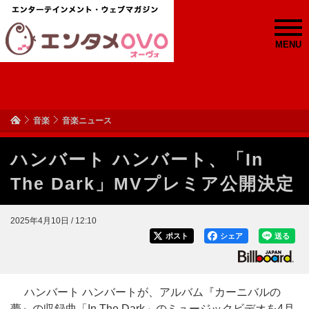
MENU
音楽
音楽ニュース
ハンバート ハンバート、「In
The Dark」MVプレミア公開決定
2025年4月10日 / 12:10
ポスト
シェア
送る
ハンバート ハンバートが、アルバム『カーニバルの
夢』の収録曲「In The Dark」のミュージックビデオを4月