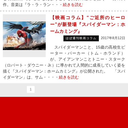
作。音楽は『ラ・ラ・ラン・・・
続きを読む
【映画コラム】“ご近所のヒーロ
ー”が新登場『スパイダーマン：ホ
ームカミング』
2017年8月12日
ほぼ週刊映画コラム
スパイダーマンこと、15歳の高校生ピ
ーター・パーカー（トム・ホランド）
が、アイアンマンことトニー・スターク
（ロバート・ダウニー・Jr.）に導かれて人間的に成長していく姿を
描く『スパイダーマン：ホームカミング』が公開された。 「スパ
イダーマン」は、サム・・・・
続きを読む
1