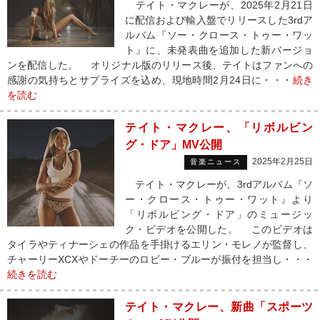
テイト・マクレーが、2025年2月21日
に配信および輸入盤でリリースした3rdア
ルバム『ソー・クロース・トゥー・ワッ
ト』に、未発表曲を追加した新バージョ
ンを配信した。 オリジナル版のリリース後、テイトはファンへの
感謝の気持ちとサプライズを込め、現地時間2月24日に・・・
続き
を読む
テイト・マクレー、「リボルビン
グ・ドア」MV公開
2025年2月25日
音楽ニュース
テイト・マクレーが、3rdアルバム『ソ
ー・クロース・トゥー・ワット』より
「リボルビング・ドア」のミュージッ
ク・ビデオを公開した。 このビデオは
タイラやティナーシェの作品を手掛けるエリン・モレノが監督し、
チャーリーXCXやドーチーのロビー・ブルーが振付を担当し・・・
続きを読む
テイト・マクレー、新曲「スポーツ