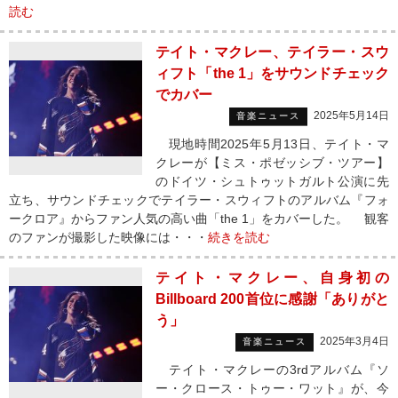
読む
テイト・マクレー、テイラー・スウ
ィフト「the 1」をサウンドチェック
でカバー
2025年5月14日
音楽ニュース
現地時間2025年5月13日、テイト・マ
クレーが【ミス・ポゼッシブ・ツアー】
のドイツ・シュトゥットガルト公演に先
立ち、サウンドチェックでテイラー・スウィフトのアルバム『フォ
ークロア』からファン人気の高い曲「the 1」をカバーした。 観客
のファンが撮影した映像には・・・
続きを読む
テイト・マクレー、自身初の
Billboard 200首位に感謝「ありがと
う」
2025年3月4日
音楽ニュース
テイト・マクレーの3rdアルバム『ソ
ー・クロース・トゥー・ワット』が、今