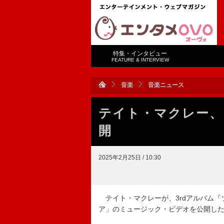
特集・インタビュー
FEATURE & INTERVIEW
音楽
音楽ニュース
テイト・マクレー、
開
2025年2月25日 / 10:30
テイト・マクレーが、3rdアルバム『
ア」のミュージック・ビデオを公開し