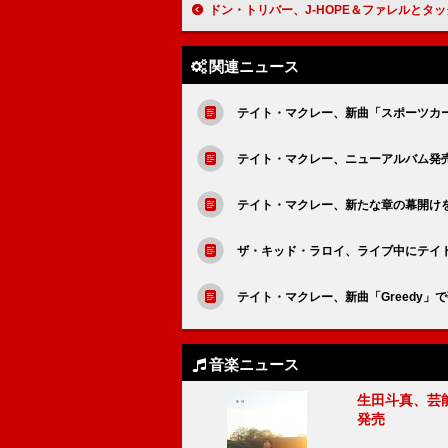
ドン・トリバー、J-HOPE＆ファレルとタッグを組んだ「LV 
関連ニュース
テイト・マクレー、新曲「スポーツカ
テイト・マクレー、ニューアルバム発
テイト・マクレー、新たな章の幕開け
ザ・キッド・ラロイ、ライブ中にテイト
テイト・マクレー、新曲「Greedy」
音楽ニュース
生田斗真、芸能
発売