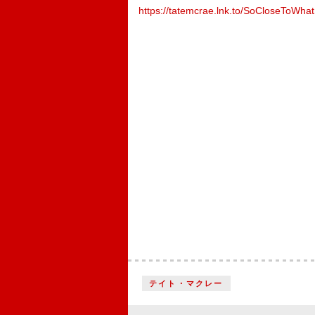
https://tatemcrae.lnk.to/SoCloseToWh
テイト・マクレー