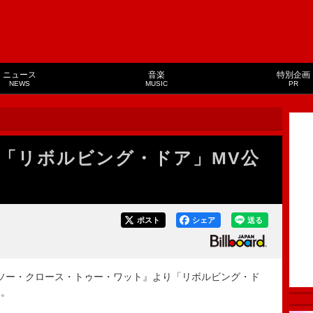
ニュース
音楽
特別企画
NEWS
MUSIC
PR
「リボルビング・ドア」MV公
ポスト
シェア
送る
ソー・クロース・トゥー・ワット』より「リボルビング・ド
た。